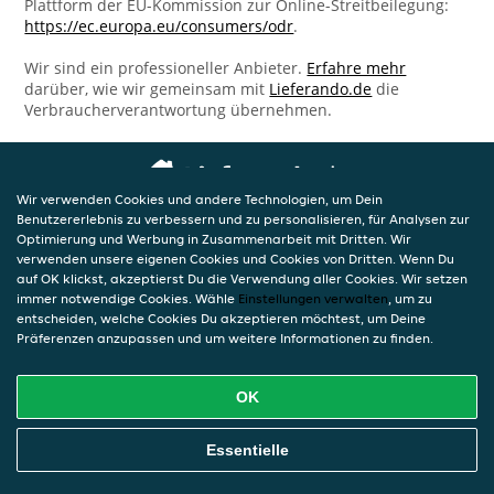
Plattform der EU-Kommission zur Online-Streitbeilegung:
https://ec.europa.eu/consumers/odr
.
Wir sind ein professioneller Anbieter.
Erfahre mehr
darüber, wie wir gemeinsam mit
Lieferando.de
die
Verbraucherverantwortung übernehmen.
Wir verwenden Cookies und andere Technologien, um Dein
Benutzererlebnis zu verbessern und zu personalisieren, für Analysen zur
Optimierung und Werbung in Zusammenarbeit mit Dritten. Wir
verwenden unsere eigenen Cookies und Cookies von Dritten. Wenn Du
auf OK klickst, akzeptierst Du die Verwendung aller Cookies. Wir setzen
immer notwendige Cookies. Wähle
Einstellungen verwalten
, um zu
entscheiden, welche Cookies Du akzeptieren möchtest, um Deine
Präferenzen anzupassen und um weitere Informationen zu finden.
OK
Essentielle